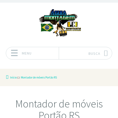
MENU
BUSCA
Pular para o conteúdo
Início
Montador de móveis Portão RS
Montador de móveis
Portão RS