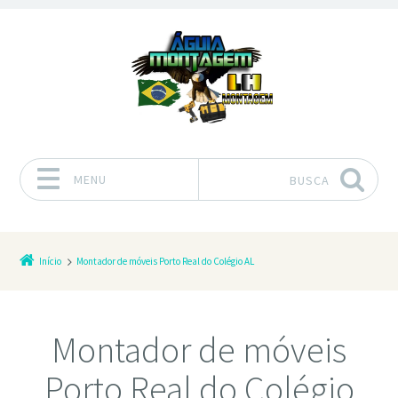
MENU
BUSCA
Pular para o conteúdo
Início
Montador de móveis Porto Real do Colégio AL
Montador de móveis
Porto Real do Colégio