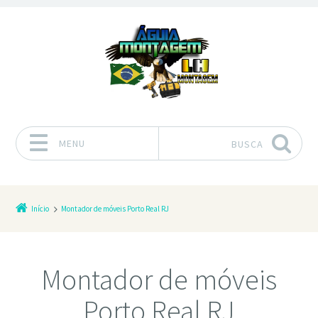
MENU
BUSCA
Pular para o conteúdo
Início
Montador de móveis Porto Real RJ
Montador de móveis
Porto Real RJ