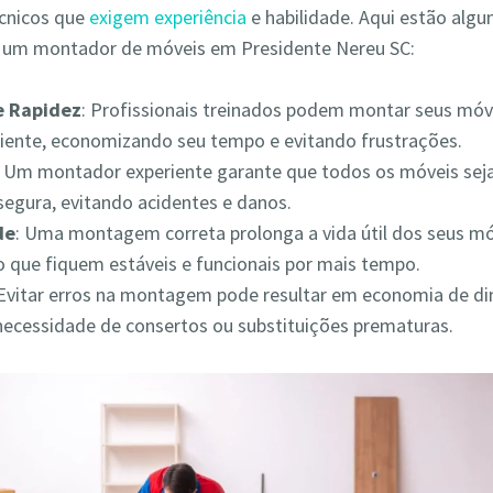
écnicos que
exigem experiência
e habilidade. Aqui estão alg
r um montador de móveis em Presidente Nereu SC:
 e Rapidez
: Profissionais treinados podem montar seus móv
iciente, economizando seu tempo e evitando frustrações.
: Um montador experiente garante que todos os móveis s
segura, evitando acidentes e danos.
de
: Uma montagem correta prolonga a vida útil dos seus mó
 que fiquem estáveis e funcionais por mais tempo.
 Evitar erros na montagem pode resultar em economia de din
necessidade de consertos ou substituições prematuras.