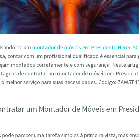
cisando de um
montador de móveis em Presidente Nereu SC
a, contar com um profissional qualificado é essencial para 
ejam montados corretamente e com segurança. Neste arti
antagens de contratar um montador de móveis em President
 o melhor serviço para suas necessidades. Código: ZAW5T
ontratar um Montador de Móveis em Presi
pode parecer uma tarefa simples à primeira vista, mas env