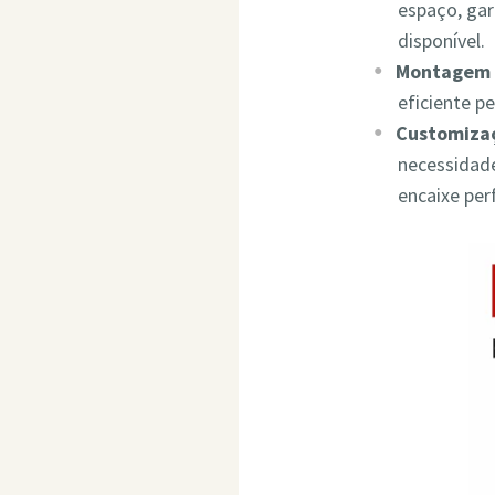
espaço, ga
disponível.
Montagem 
eficiente p
Customizaç
necessidade
encaixe per