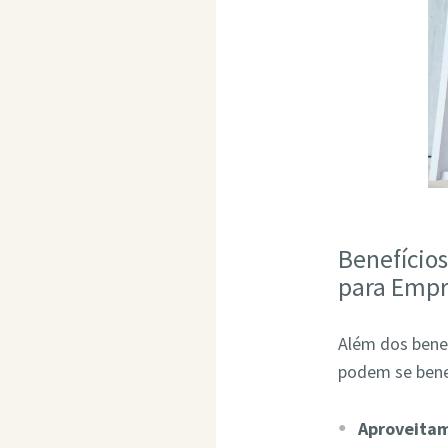
Benefício
para Empr
Além dos bene
podem se bene
Aproveita