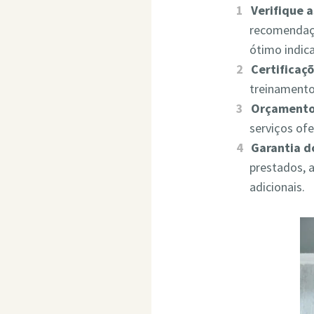
Verifique 
recomendaçõ
ótimo indic
Certificaçõ
treinamento
Orçamento
serviços of
Garantia d
prestados, 
adicionais.