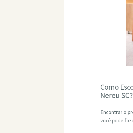
Como Esco
Nereu SC?
Encontrar o pr
você pode faze