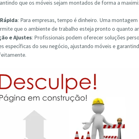
rantindo que os móveis sejam montados de forma a maximiz
Rápida
: Para empresas, tempo é dinheiro. Uma montagem 
ermite que o ambiente de trabalho esteja pronto o quanto a
ão e Ajustes
: Profissionais podem oferecer soluções pers
s específicas do seu negócio, ajustando móveis e garantin
feitamente.