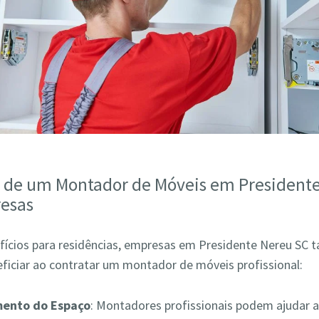
s de um Montador de Móveis em President
esas
fícios para residências, empresas em Presidente Nereu SC
ficiar ao contratar um montador de móveis profissional:
mento do Espaço
: Montadores profissionais podem ajudar a