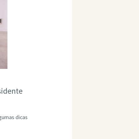
sidente
lgumas dicas