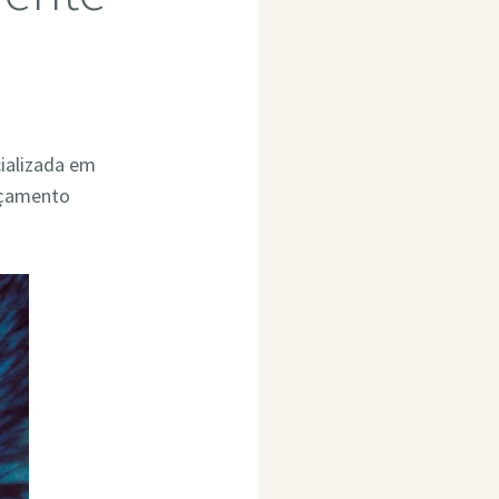
cializada em
rçamento