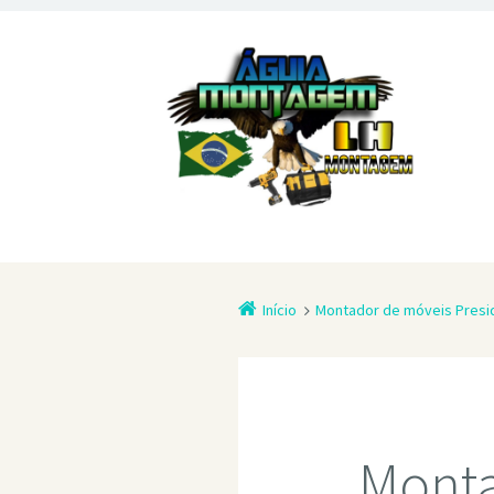
Início
Montador de móveis Presi
Monta