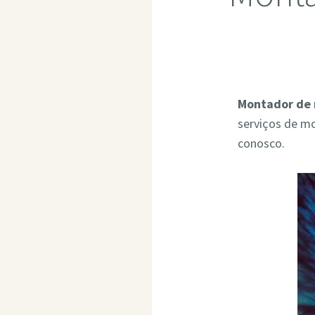
Montador de 
serviços de m
conosco.