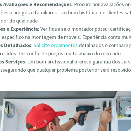
as Avaliações e Recomendações
: Procure por avaliações on
es a amigos e familiares. Um bom histórico de clientes sat
ador de qualidade.
es e Experiência
: Verifique se o montador possui certifica
 específico na montagem de móveis. Experiência conta muit
s Detalhados
:
Solicite orçamentos
detalhados e compare 
erecidos. Desconfie de preços muito abaixo do mercado.
os Serviços
: Um bom profissional oferece garantia dos serv
assegurando que qualquer problema posterior será resolvid