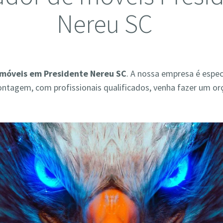
Nereu SC
móveis em Presidente Nereu SC
. A nossa empresa é espe
ontagem, com profissionais qualificados, venha fazer um o