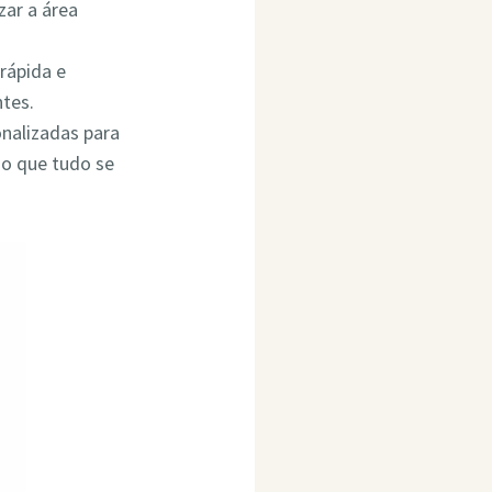
ar a área
rápida e
ntes.
onalizadas para
do que tudo se