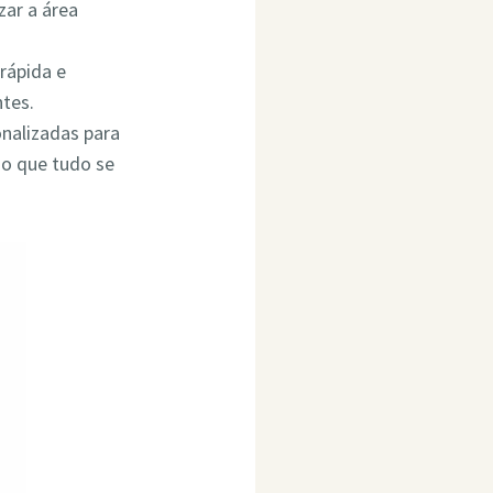
ar a área
rápida e
ntes.
onalizadas para
do que tudo se