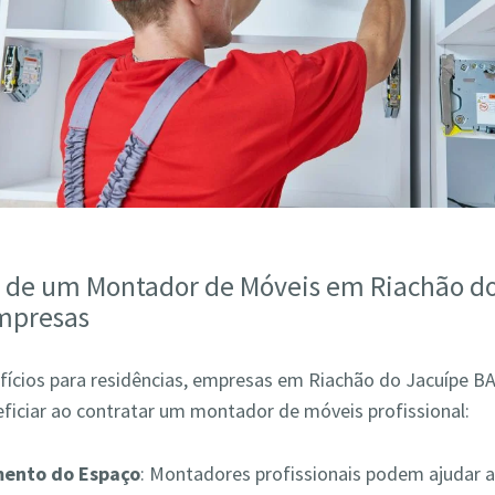
s de um Montador de Móveis em Riachão d
mpresas
fícios para residências, empresas em Riachão do Jacuípe 
ficiar ao contratar um montador de móveis profissional:
mento do Espaço
: Montadores profissionais podem ajudar a