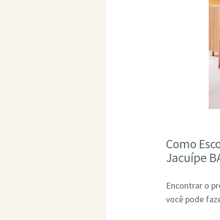
Como Esco
Jacuípe B
Encontrar o pr
você pode faze