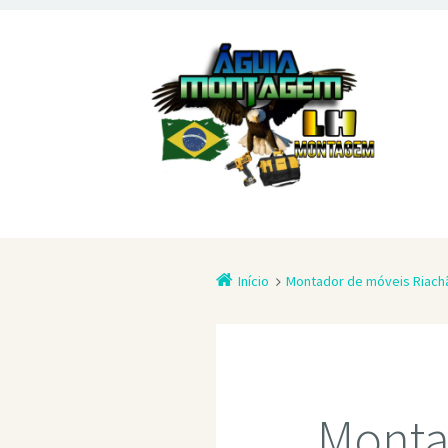
Início
Montador de móveis Riach
Monta