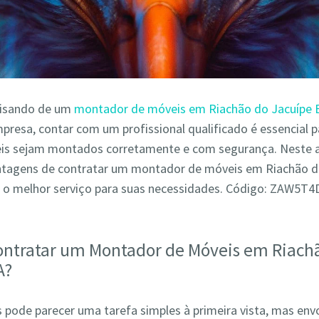
cisando de um
montador de móveis em Riachão do Jacuípe 
presa, contar com um profissional qualificado é essencial p
is sejam montados corretamente e com segurança. Neste a
antagens de contratar um montador de móveis em Riachão d
 o melhor serviço para suas necessidades. Código: ZAW5T
ontratar um Montador de Móveis em Riach
A?
pode parecer uma tarefa simples à primeira vista, mas env