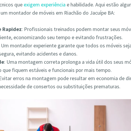
écnicos que
exigem experiência
e habilidade. Aqui estão alg
r um montador de móveis em Riachão do Jacuípe BA:
 e Rapidez
: Profissionais treinados podem montar seus móv
iciente, economizando seu tempo e evitando frustrações.
: Um montador experiente garante que todos os móveis s
segura, evitando acidentes e danos.
de
: Uma montagem correta prolonga a vida útil dos seus mó
 que fiquem estáveis e funcionais por mais tempo.
 Evitar erros na montagem pode resultar em economia de din
necessidade de consertos ou substituições prematuras.