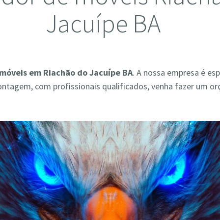
Jacuípe BA
móveis em Riachão do Jacuípe BA
. A nossa empresa é es
ontagem, com profissionais qualificados, venha fazer um o