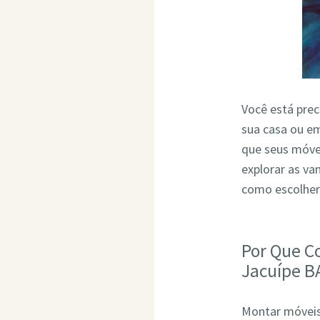
Você está pre
sua casa ou em
que seus móve
explorar as v
como escolher
Por Que C
Jacuípe B
Montar móveis 