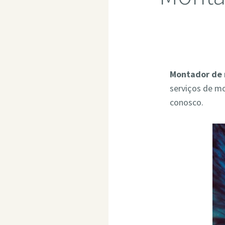
Montador de 
serviços de m
conosco.