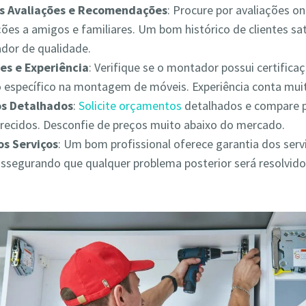
as Avaliações e Recomendações
: Procure por avaliações on
es a amigos e familiares. Um bom histórico de clientes sat
ador de qualidade.
es e Experiência
: Verifique se o montador possui certifica
 específico na montagem de móveis. Experiência conta muit
s Detalhados
:
Solicite orçamentos
detalhados e compare 
erecidos. Desconfie de preços muito abaixo do mercado.
os Serviços
: Um bom profissional oferece garantia dos serv
assegurando que qualquer problema posterior será resolvid