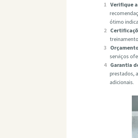
Verifique 
recomendaçõ
ótimo indic
Certificaçõ
treinamento
Orçamento
serviços of
Garantia d
prestados, 
adicionais.