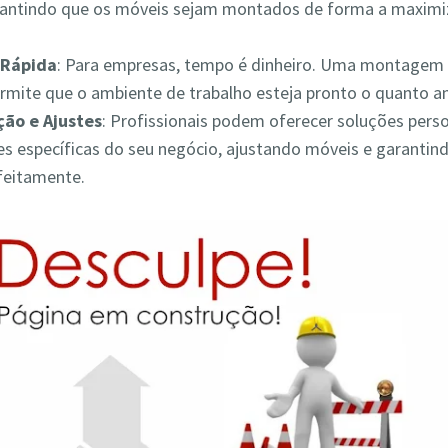
rantindo que os móveis sejam montados de forma a maximiz
Rápida
: Para empresas, tempo é dinheiro. Uma montagem 
ermite que o ambiente de trabalho esteja pronto o quanto a
ão e Ajustes
: Profissionais podem oferecer soluções pers
s específicas do seu negócio, ajustando móveis e garantin
feitamente.