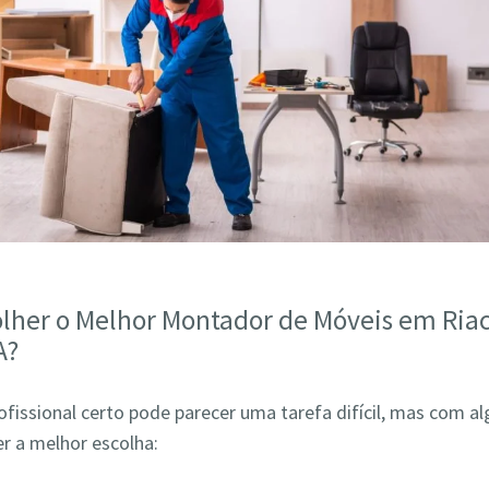
lher o Melhor Montador de Móveis em Ria
A?
ofissional certo pode parecer uma tarefa difícil, mas com a
r a melhor escolha: