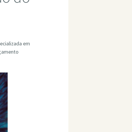
pecializada em
rçamento