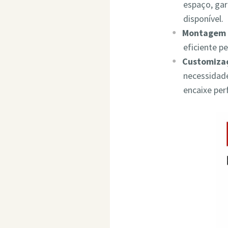
espaço, ga
disponível.
Montagem 
eficiente p
Customizaç
necessidade
encaixe per