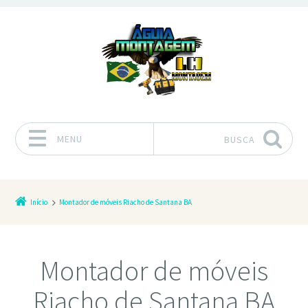
MENU
BUSCA
Pular para o conteúdo
Início
Montador de móveis Riacho de Santana BA
Montador de móveis
Riacho de Santana BA