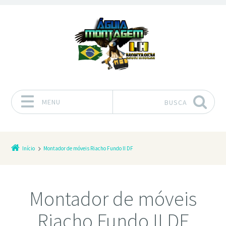
MENU
BUSCA
Pular para o conteúdo
Início
Montador de móveis Riacho Fundo II DF
Montador de móveis
Riacho Fundo II DF