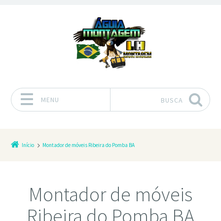
MENU
BUSCA
Pular para o conteúdo
Início
Montador de móveis Ribeira do Pomba BA
Montador de móveis
Ribeira do Pomba BA