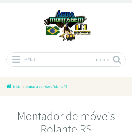
MENU
BUSCA
Pular para o conteúdo
Início
Montador de móveis Rolante RS
Montador de móveis
Rolante RS