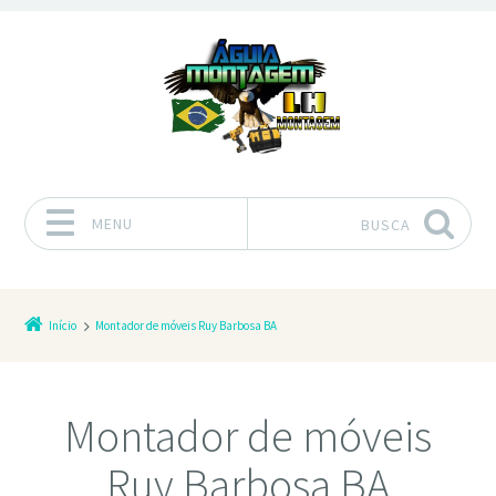
MENU
BUSCA
Pular para o conteúdo
Início
Montador de móveis Ruy Barbosa BA
Montador de móveis
Ruy Barbosa BA