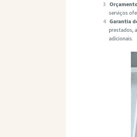
Orçamento
serviços of
Garantia d
prestados, 
adicionais.