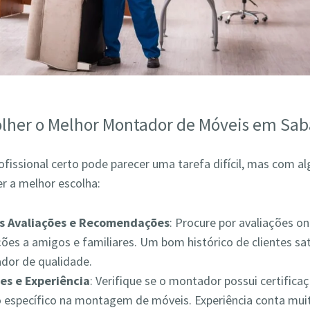
lher o Melhor Montador de Móveis em Sa
ofissional certo pode parecer uma tarefa difícil, mas com a
r a melhor escolha:
as Avaliações e Recomendações
: Procure por avaliações on
es a amigos e familiares. Um bom histórico de clientes sat
ador de qualidade.
es e Experiência
: Verifique se o montador possui certifica
 específico na montagem de móveis. Experiência conta muit