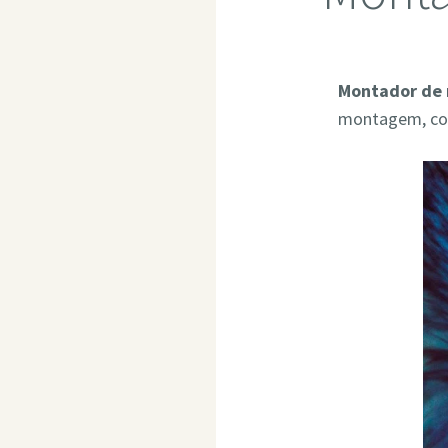
Montador de 
montagem, com