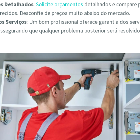
s Detalhados
:
Solicite orçamentos
detalhados e compare 
erecidos. Desconfie de preços muito abaixo do mercado.
os Serviços
: Um bom profissional oferece garantia dos serv
assegurando que qualquer problema posterior será resolvid