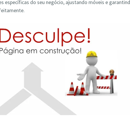
s específicas do seu negócio, ajustando móveis e garantin
feitamente.