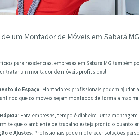
s de um Montador de Móveis em Sabará MG
fícios para residências, empresas em Sabará MG também p
contratar um montador de móveis profissional:
mento do Espaço
: Montadores profissionais podem ajudar a
rantindo que os móveis sejam montados de forma a maximiz
Rápida
: Para empresas, tempo é dinheiro. Uma montagem 
ermite que o ambiente de trabalho esteja pronto o quanto a
ão e Ajustes
: Profissionais podem oferecer soluções pers