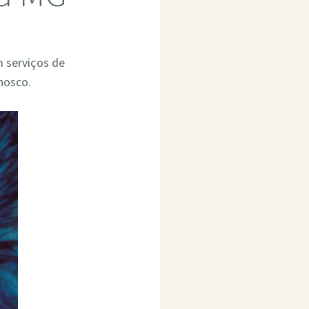
m serviços de
nosco.