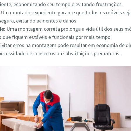
iciente, economizando seu tempo e evitando frustrações.
: Um montador experiente garante que todos os móveis s
segura, evitando acidentes e danos.
de
: Uma montagem correta prolonga a vida útil dos seus mó
 que fiquem estáveis e funcionais por mais tempo.
 Evitar erros na montagem pode resultar em economia de din
necessidade de consertos ou substituições prematuras.