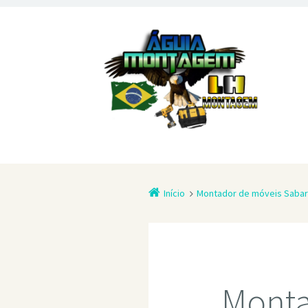
Início
Montador de móveis Saba
Monta