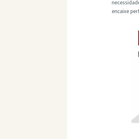
necessidade
encaixe per