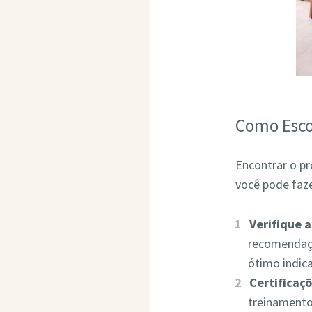
Como Esco
Encontrar o pr
você pode faze
Verifique 
recomendaçõ
ótimo indic
Certificaçõ
treinamento