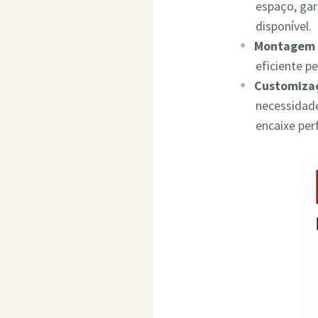
espaço, ga
disponível.
Montagem 
eficiente p
Customizaç
necessidade
encaixe per