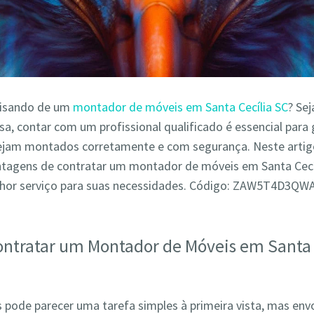
cisando de um
montador de móveis em Santa Cecília SC
? Sej
a, contar com um profissional qualificado é essencial para 
ejam montados corretamente e com segurança. Neste arti
antagens de contratar um montador de móveis em Santa Cecí
lhor serviço para suas necessidades. Código: ZAW5T4D3QW
ontratar um Montador de Móveis em Santa 
pode parecer uma tarefa simples à primeira vista, mas env