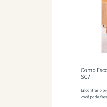
Como Esco
SC?
Encontrar o pr
você pode faze