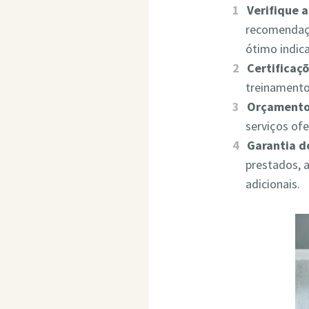
Verifique 
recomendaçõ
ótimo indic
Certificaçõ
treinamento
Orçamento
serviços of
Garantia d
prestados, 
adicionais.