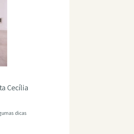
a Cecília
lgumas dicas