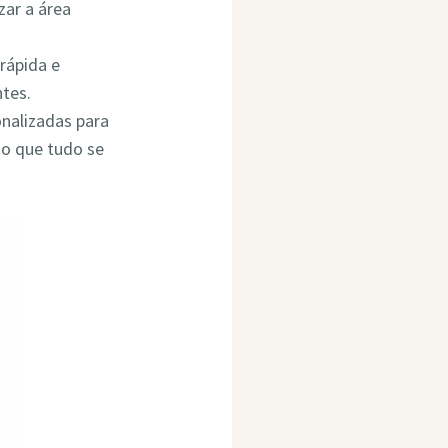
ar a área
rápida e
ntes.
onalizadas para
do que tudo se