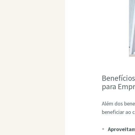
Benefício
para Empr
Além dos bene
beneficiar ao 
Aproveita