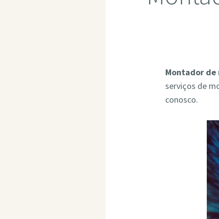
Montador de 
serviços de m
conosco.