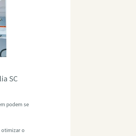
lia SC
bém podem se
 otimizar o