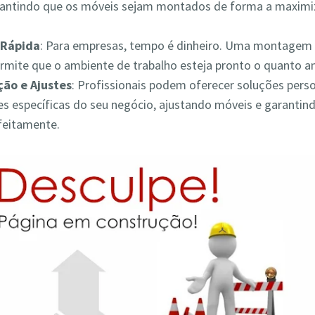
rantindo que os móveis sejam montados de forma a maximiz
Rápida
: Para empresas, tempo é dinheiro. Uma montagem 
ermite que o ambiente de trabalho esteja pronto o quanto a
ão e Ajustes
: Profissionais podem oferecer soluções pers
s específicas do seu negócio, ajustando móveis e garantin
feitamente.