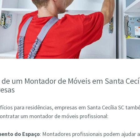
s de um Montador de Móveis em Santa Cecí
esas
fícios para residências, empresas em Santa Cecília SC tam
contratar um montador de móveis profissional:
mento do Espaço
: Montadores profissionais podem ajudar a