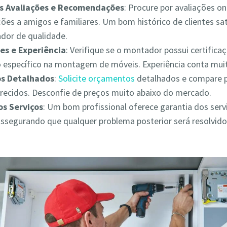
as Avaliações e Recomendações
: Procure por avaliações on
es a amigos e familiares. Um bom histórico de clientes sat
ador de qualidade.
es e Experiência
: Verifique se o montador possui certifica
 específico na montagem de móveis. Experiência conta muit
s Detalhados
:
Solicite orçamentos
detalhados e compare 
erecidos. Desconfie de preços muito abaixo do mercado.
os Serviços
: Um bom profissional oferece garantia dos serv
assegurando que qualquer problema posterior será resolvid