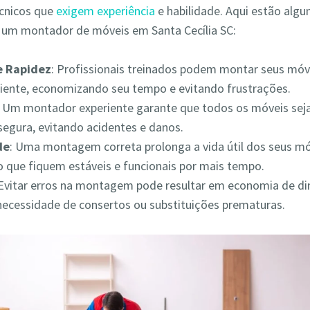
écnicos que
exigem experiência
e habilidade. Aqui estão alg
r um montador de móveis em Santa Cecília SC:
 e Rapidez
: Profissionais treinados podem montar seus móv
iciente, economizando seu tempo e evitando frustrações.
: Um montador experiente garante que todos os móveis s
segura, evitando acidentes e danos.
de
: Uma montagem correta prolonga a vida útil dos seus mó
 que fiquem estáveis e funcionais por mais tempo.
 Evitar erros na montagem pode resultar em economia de din
necessidade de consertos ou substituições prematuras.