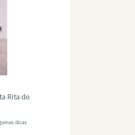
a Rita do
lgumas dicas