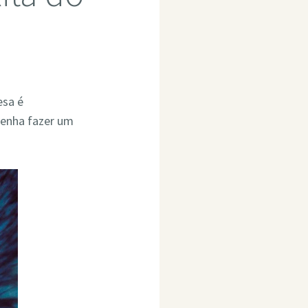
esa é
venha fazer um