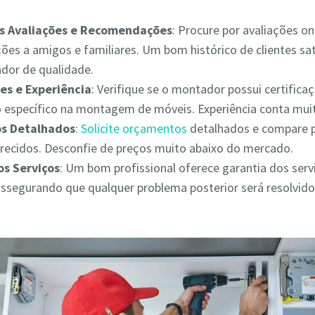
as Avaliações e Recomendações
: Procure por avaliações on
es a amigos e familiares. Um bom histórico de clientes sat
ador de qualidade.
es e Experiência
: Verifique se o montador possui certifica
 específico na montagem de móveis. Experiência conta muit
s Detalhados
:
Solicite orçamentos
detalhados e compare 
erecidos. Desconfie de preços muito abaixo do mercado.
os Serviços
: Um bom profissional oferece garantia dos serv
assegurando que qualquer problema posterior será resolvid