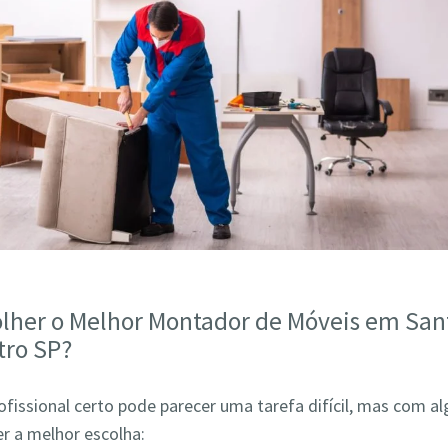
lher o Melhor Montador de Móveis em Sant
tro SP?
ofissional certo pode parecer uma tarefa difícil, mas com a
r a melhor escolha: