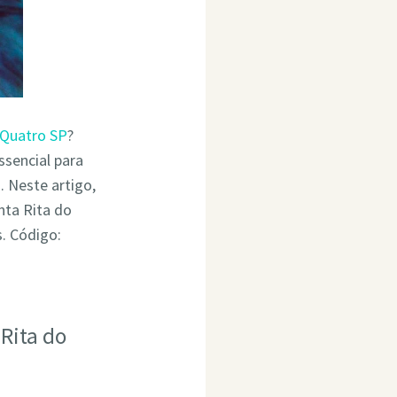
 Quatro SP
?
ssencial para
 Neste artigo,
nta Rita do
. Código:
Rita do