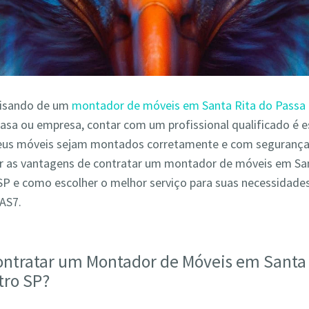
cisando de um
montador de móveis em Santa Rita do Passa
casa ou empresa, contar com um profissional qualificado é e
seus móveis sejam montados corretamente e com segurança.
r as vantagens de contratar um montador de móveis em Sa
SP e como escolher o melhor serviço para suas necessidades
AS7.
ontratar um Montador de Móveis em Santa 
tro SP?