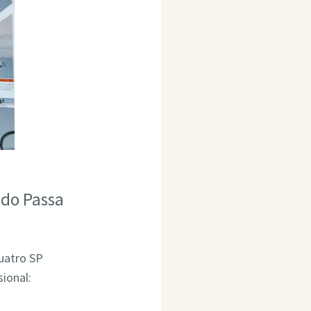
 do Passa
uatro SP
ional: