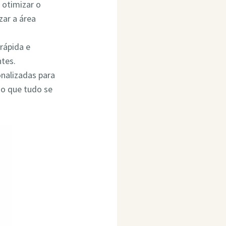
 otimizar o
ar a área
rápida e
ntes.
onalizadas para
do que tudo se