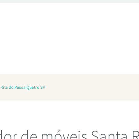
Rita do Passa Quatro SP
or de móveis Santa R