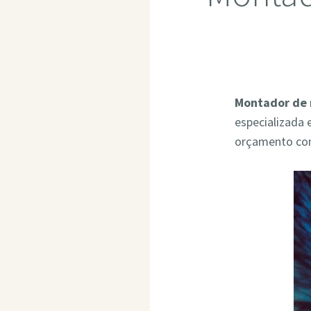
Montador de 
especializada 
orçamento co