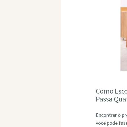
Como Esco
Passa Qua
Encontrar o pr
você pode faze