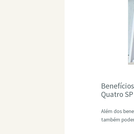
Benefício
Quatro SP
Além dos bene
também podem 