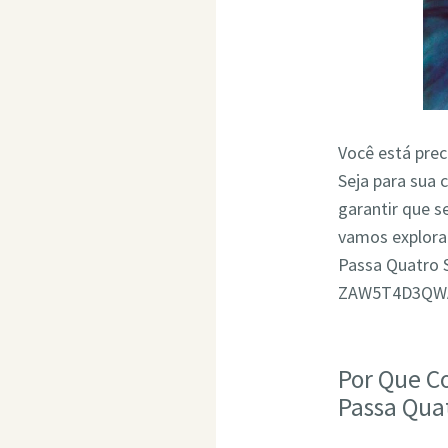
Você está pre
Seja para sua 
garantir que 
vamos explora
Passa Quatro 
ZAW5T4D3QW
Por Que C
Passa Qua