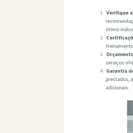
Verifique 
recomendaçõ
ótimo indic
Certificaçõ
treinamento
Orçamento
serviços of
Garantia d
prestados, 
adicionais.