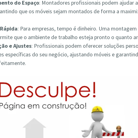
mento do Espaço
: Montadores profissionais podem ajudar a
rantindo que os móveis sejam montados de forma a maximiz
Rápida
: Para empresas, tempo é dinheiro. Uma montagem 
ermite que o ambiente de trabalho esteja pronto o quanto a
ão e Ajustes
: Profissionais podem oferecer soluções pers
s específicas do seu negócio, ajustando móveis e garantin
feitamente.