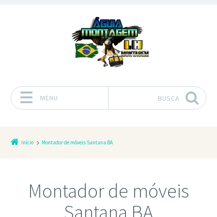
MENU
BUSCA
Pular para o conteúdo
Início
Montador de móveis Santana BA
Montador de móveis
Santana BA