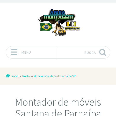
MENU
BUSCA
Pular para o conteúdo
Início
Montador de móveis Santana de Parnaíba SP
Montador de móveis
Santana de Parnaíba