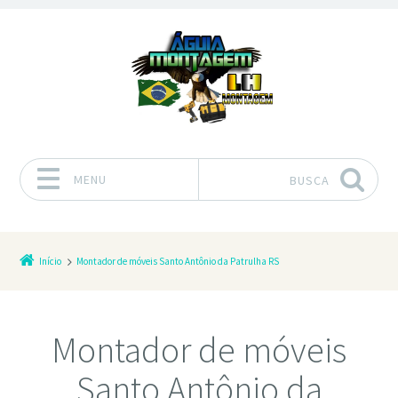
MENU
BUSCA
Pular para o conteúdo
Início
Montador de móveis Santo Antônio da Patrulha RS
Montador de móveis
Santo Antônio da