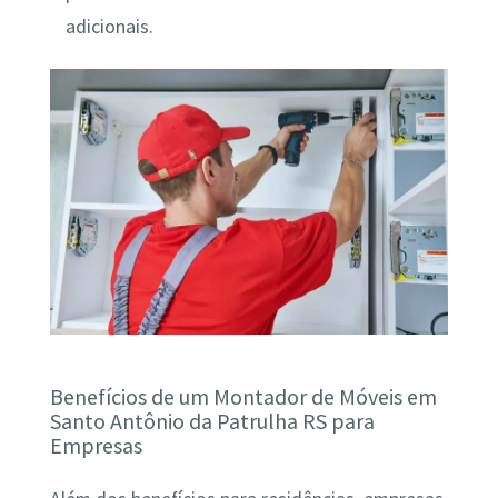
adicionais.
Benefícios de um Montador de Móveis em
Santo Antônio da Patrulha RS para
Empresas