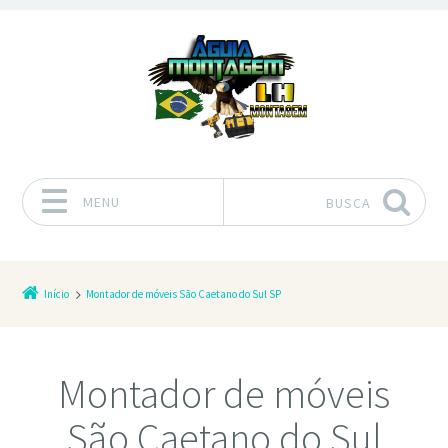
MENU
BUSCA
Pular para o conteúdo
Início
Montador de móveis São Caetano do Sul SP
Montador de móveis
São Caetano do Sul