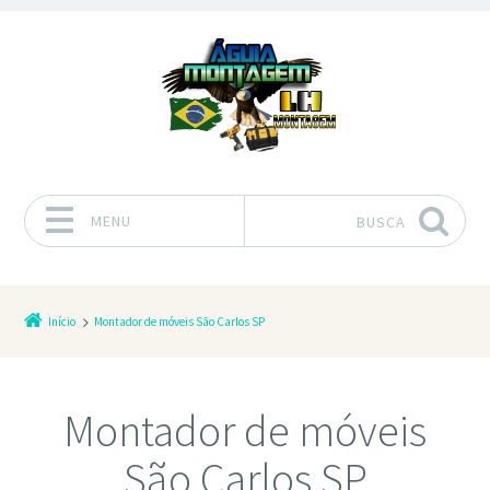
MENU
BUSCA
Pular para o conteúdo
Início
Montador de móveis São Carlos SP
Montador de móveis
São Carlos SP