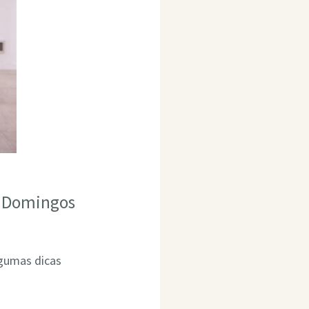
o Domingos
lgumas dicas