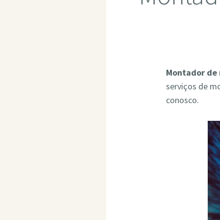
Montador de 
serviços de m
conosco.