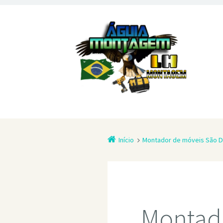
Início
Montador de móveis São 
Montad