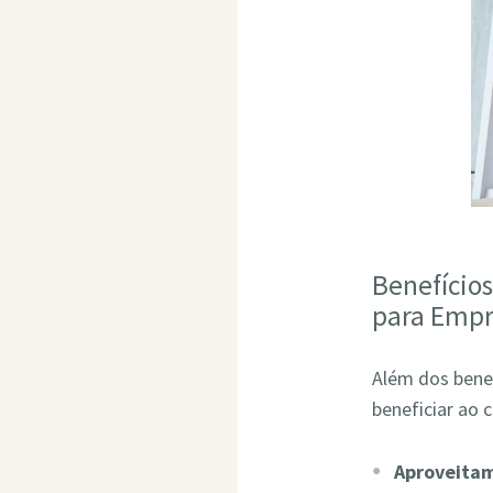
Benefício
para Empr
Além dos bene
beneficiar ao 
Aproveita