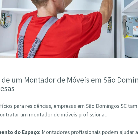
s de um Montador de Móveis em São Domi
esas
fícios para residências, empresas em São Domingos SC t
contratar um montador de móveis profissional:
mento do Espaço
: Montadores profissionais podem ajudar a