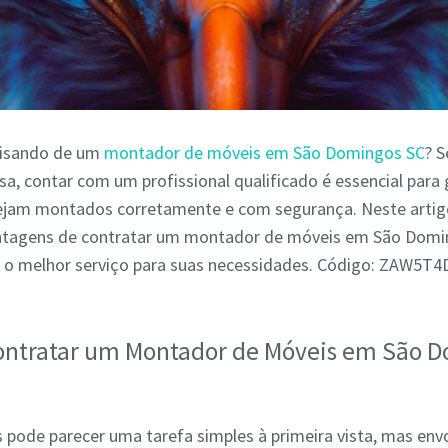
cisando de um
montador de móveis em São Domingos SC
? S
a, contar com um profissional qualificado é essencial para 
ejam montados corretamente e com segurança. Neste arti
antagens de contratar um montador de móveis em São Domi
 o melhor serviço para suas necessidades. Código: ZAW5T
ontratar um Montador de Móveis em São 
pode parecer uma tarefa simples à primeira vista, mas env