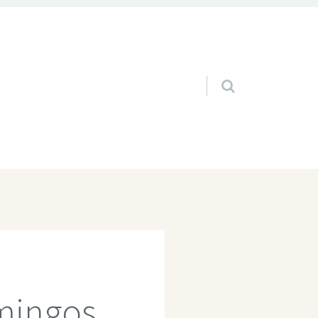
Pular para o conteúdo
mingos