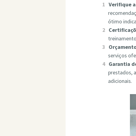
Verifique 
recomendaçõ
ótimo indic
Certificaçõ
treinamento
Orçamento
serviços of
Garantia d
prestados, 
adicionais.