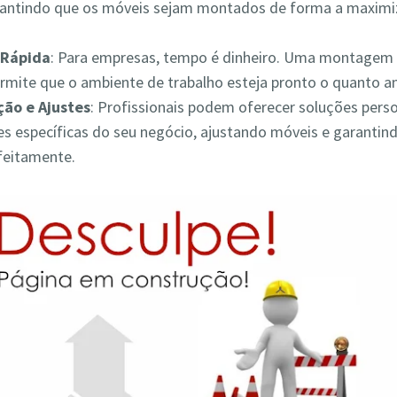
rantindo que os móveis sejam montados de forma a maximiz
Rápida
: Para empresas, tempo é dinheiro. Uma montagem 
ermite que o ambiente de trabalho esteja pronto o quanto a
ão e Ajustes
: Profissionais podem oferecer soluções pers
s específicas do seu negócio, ajustando móveis e garantin
feitamente.