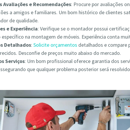
as Avaliações e Recomendações
: Procure por avaliações on
es a amigos e familiares. Um bom histórico de clientes sat
ador de qualidade.
es e Experiência
: Verifique se o montador possui certifica
 específico na montagem de móveis. Experiência conta muit
s Detalhados
:
Solicite orçamentos
detalhados e compare 
erecidos. Desconfie de preços muito abaixo do mercado.
os Serviços
: Um bom profissional oferece garantia dos serv
assegurando que qualquer problema posterior será resolvid