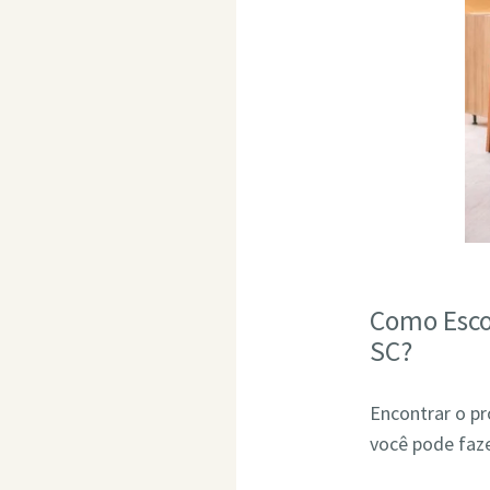
Como Esco
SC?
Encontrar o pr
você pode faze