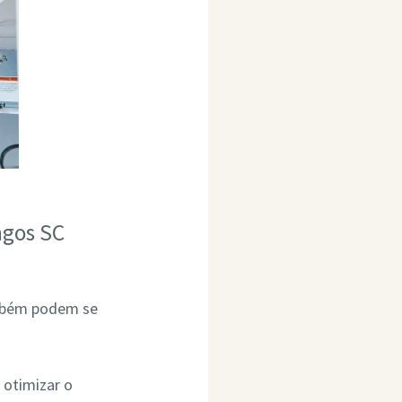
ngos SC
ambém podem se
 otimizar o