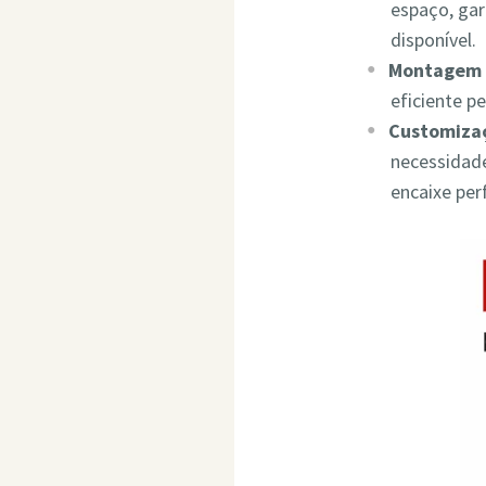
espaço, ga
disponível.
Montagem 
eficiente p
Customizaç
necessidade
encaixe per