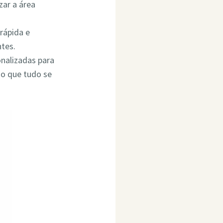
ar a área
rápida e
ntes.
onalizadas para
do que tudo se