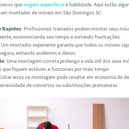
écnicos que
exigem experiência
e habilidade. Aqui estão alg
r um montador de móveis em São Domingos SC:
 e Rapidez
: Profissionais treinados podem montar seus móv
iciente, economizando seu tempo e evitando frustrações.
: Um montador experiente garante que todos os móveis s
segura, evitando acidentes e danos.
de
: Uma montagem correta prolonga a vida útil dos seus mó
 que fiquem estáveis e funcionais por mais tempo.
 Evitar erros na montagem pode resultar em economia de din
necessidade de consertos ou substituições prematuras.