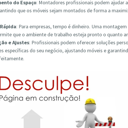
mento do Espaço
: Montadores profissionais podem ajudar a
rantindo que os móveis sejam montados de forma a maximiz
Rápida
: Para empresas, tempo é dinheiro. Uma montagem 
ermite que o ambiente de trabalho esteja pronto o quanto a
ão e Ajustes
: Profissionais podem oferecer soluções pers
s específicas do seu negócio, ajustando móveis e garantin
feitamente.