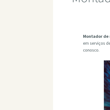
Montador de 
em serviços d
conosco.