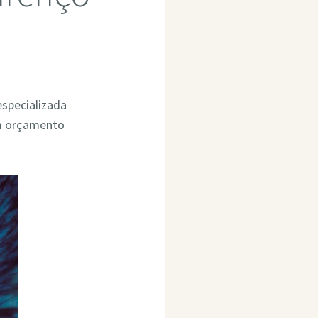
especializada
um orçamento