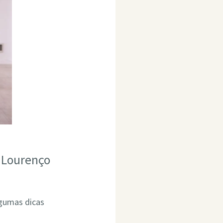
 Lourenço
lgumas dicas