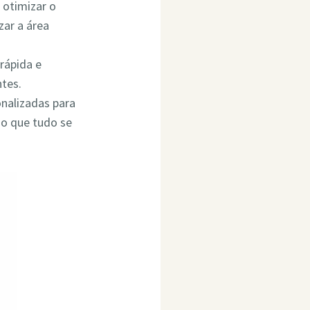
 otimizar o
ar a área
rápida e
ntes.
onalizadas para
do que tudo se