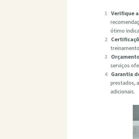
Verifique 
recomendaçõ
ótimo indic
Certificaçõ
treinamento
Orçamento
serviços of
Garantia d
prestados, 
adicionais.