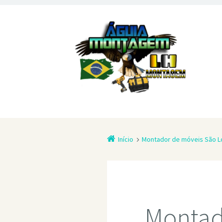
Início
Montador de móveis São L
Montad