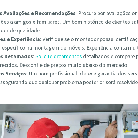
as Avaliações e Recomendações
: Procure por avaliações on
es a amigos e familiares. Um bom histórico de clientes sat
ador de qualidade.
es e Experiência
: Verifique se o montador possui certifica
 específico na montagem de móveis. Experiência conta muit
s Detalhados
:
Solicite orçamentos
detalhados e compare 
erecidos. Desconfie de preços muito abaixo do mercado.
os Serviços
: Um bom profissional oferece garantia dos serv
assegurando que qualquer problema posterior será resolvid