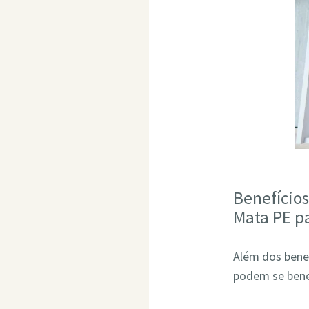
Benefício
Mata PE p
Além dos bene
podem se bene