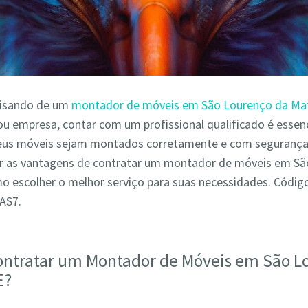
cisando de um
montador de móveis em São Lourenço da Ma
ou empresa, contar com um profissional qualificado é essenc
seus móveis sejam montados corretamente e com segurança.
r as vantagens de contratar um montador de móveis em Sã
o escolher o melhor serviço para suas necessidades. Códig
AS7.
ontratar um Montador de Móveis em São L
E?