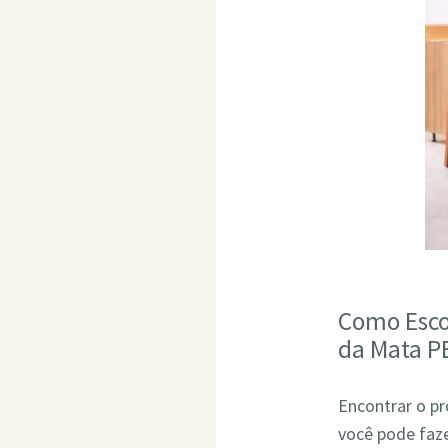
Como Esco
da Mata P
Encontrar o pr
você pode faze