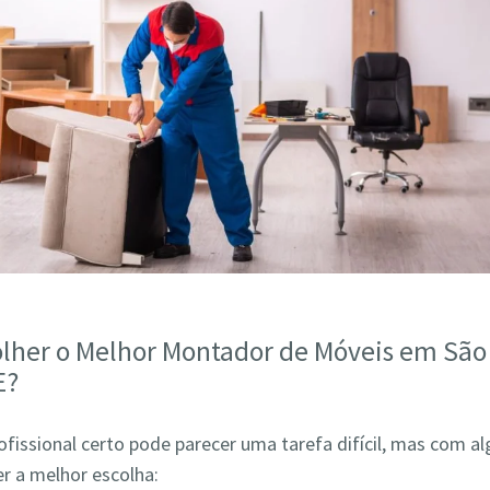
lher o Melhor Montador de Móveis em São
E?
ofissional certo pode parecer uma tarefa difícil, mas com a
r a melhor escolha: