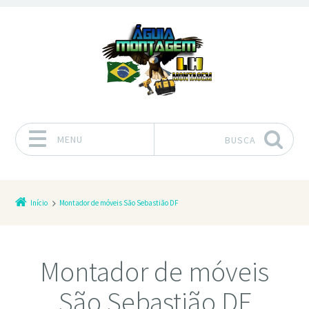
MENU
BUSCA
Pular para o conteúdo
Início
Montador de móveis São Sebastião DF
Montador de móveis
São Sebastião DF