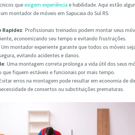
écnicos que
exigem experiência
e habilidade. Aqui estão alg
r um montador de móveis em Sapucaia do Sul RS:
 e Rapidez
: Profissionais treinados podem montar seus móv
iciente, economizando seu tempo e evitando frustrações.
: Um montador experiente garante que todos os móveis s
segura, evitando acidentes e danos.
de
: Uma montagem correta prolonga a vida útil dos seus mó
 que fiquem estáveis e funcionais por mais tempo.
 Evitar erros na montagem pode resultar em economia de din
necessidade de consertos ou substituições prematuras.