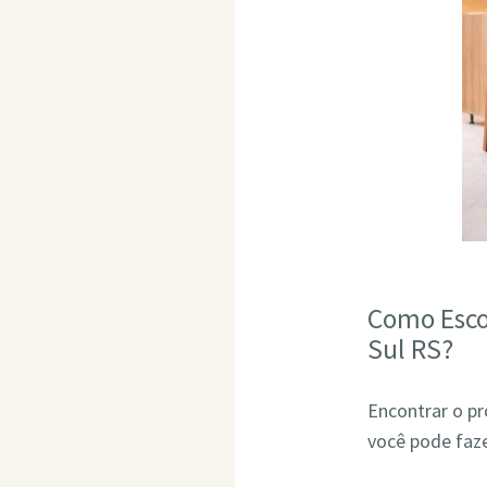
Como Esco
Sul RS?
Encontrar o pr
você pode faze