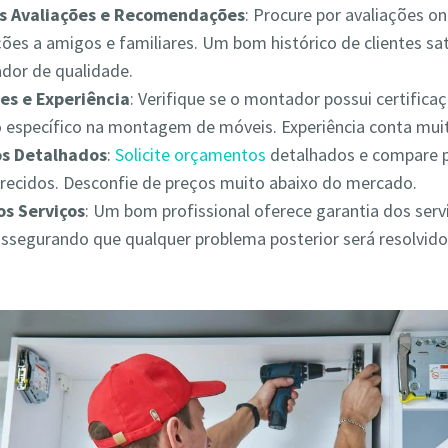
as Avaliações e Recomendações
: Procure por avaliações on
es a amigos e familiares. Um bom histórico de clientes sat
ador de qualidade.
es e Experiência
: Verifique se o montador possui certifica
 específico na montagem de móveis. Experiência conta muit
s Detalhados
:
Solicite orçamentos
detalhados e compare 
erecidos. Desconfie de preços muito abaixo do mercado.
os Serviços
: Um bom profissional oferece garantia dos serv
assegurando que qualquer problema posterior será resolvid