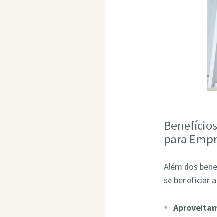
Benefício
para Empr
Além dos bene
se beneficiar 
Aproveita