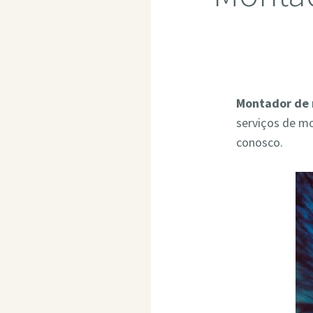
Montador de 
serviços de m
conosco.