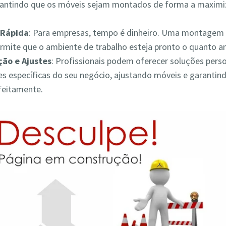
rantindo que os móveis sejam montados de forma a maximiz
Rápida
: Para empresas, tempo é dinheiro. Uma montagem 
ermite que o ambiente de trabalho esteja pronto o quanto a
ão e Ajustes
: Profissionais podem oferecer soluções pers
s específicas do seu negócio, ajustando móveis e garantin
feitamente.