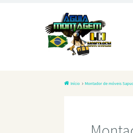
Início
Montador de móveis Sapuc
Montad