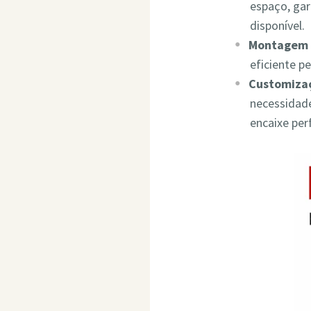
espaço, ga
disponível.
Montagem 
eficiente p
Customizaç
necessidade
encaixe per