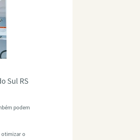
do Sul RS
também podem
 otimizar o