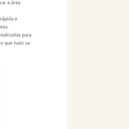
ar a área
rápida e
ntes.
onalizadas para
do que tudo se