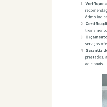
Verifique 
recomendaçõ
ótimo indic
Certificaçõ
treinamento
Orçamento
serviços of
Garantia d
prestados, 
adicionais.