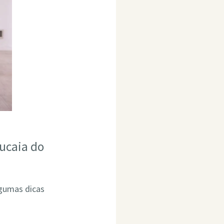
ucaia do
lgumas dicas