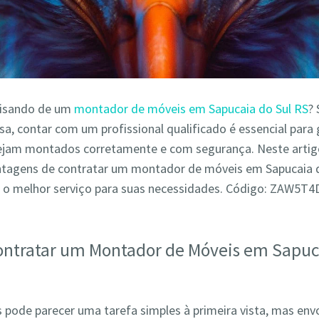
cisando de um
montador de móveis em Sapucaia do Sul RS
? 
a, contar com um profissional qualificado é essencial para 
ejam montados corretamente e com segurança. Neste arti
antagens de contratar um montador de móveis em Sapucaia d
 o melhor serviço para suas necessidades. Código: ZAW5T
ontratar um Montador de Móveis em Sapuc
pode parecer uma tarefa simples à primeira vista, mas env