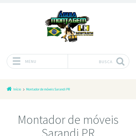
MENU
BUSCA
Pular para o conteúdo
Início
Montador de móveis Sarandi PR
Montador de móveis
Sarandi PR