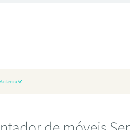
Madureira AC
ntador de móveis Se