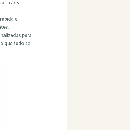
ar a área
rápida e
ntes.
onalizadas para
do que tudo se