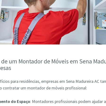
s de um Montador de Móveis em Sena Madu
esas
fícios para residências, empresas em Sena Madureira AC 
ao contratar um montador de móveis profissional:
mento do Espaço
: Montadores profissionais podem ajudar a