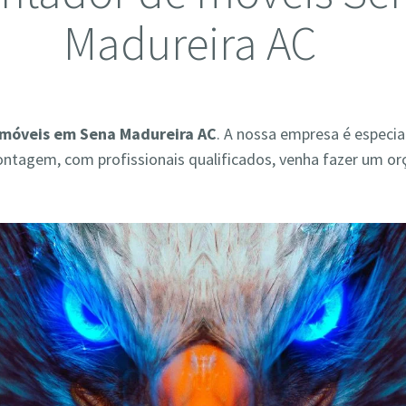
Madureira AC
móveis em Sena Madureira AC
. A nossa empresa é especi
ontagem, com profissionais qualificados, venha fazer um o