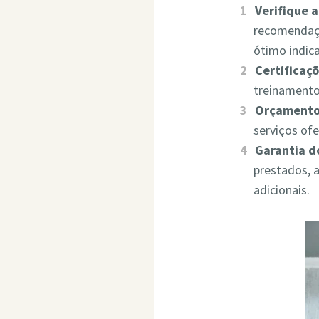
Verifique 
recomendaçõ
ótimo indic
Certificaçõ
treinamento
Orçamento
serviços of
Garantia d
prestados, 
adicionais.