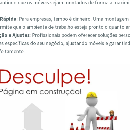
rantindo que os móveis sejam montados de forma a maximiz
Rápida
: Para empresas, tempo é dinheiro. Uma montagem 
ermite que o ambiente de trabalho esteja pronto o quanto a
ão e Ajustes
: Profissionais podem oferecer soluções pers
s específicas do seu negócio, ajustando móveis e garantin
feitamente.