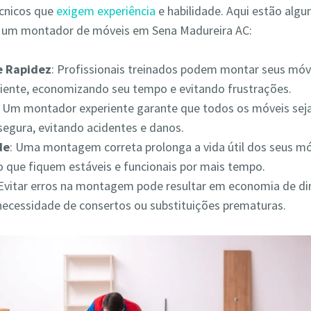
écnicos que
exigem experiência
e habilidade. Aqui estão alg
r um montador de móveis em Sena Madureira AC:
 e Rapidez
: Profissionais treinados podem montar seus móv
iciente, economizando seu tempo e evitando frustrações.
: Um montador experiente garante que todos os móveis s
segura, evitando acidentes e danos.
de
: Uma montagem correta prolonga a vida útil dos seus mó
 que fiquem estáveis e funcionais por mais tempo.
 Evitar erros na montagem pode resultar em economia de din
necessidade de consertos ou substituições prematuras.