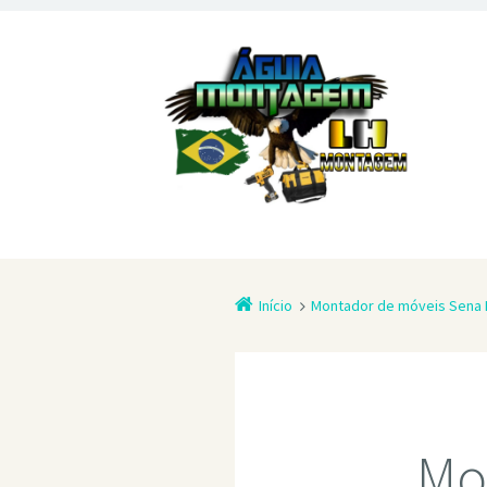
Início
Montador de móveis Sena 
Mo