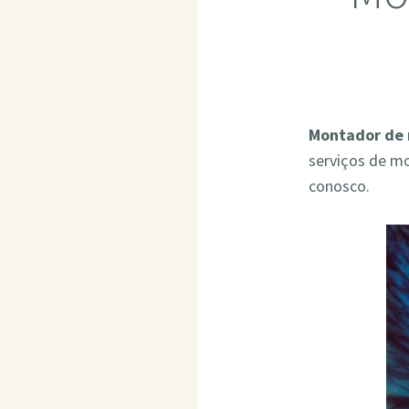
Montador de 
serviços de m
conosco.