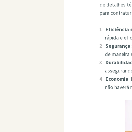
de detalhes t
para contrata
Eficiência
rápida e ef
Segurança
de maneira 
Durabilida
assegurando
Economia
:
não haverá 