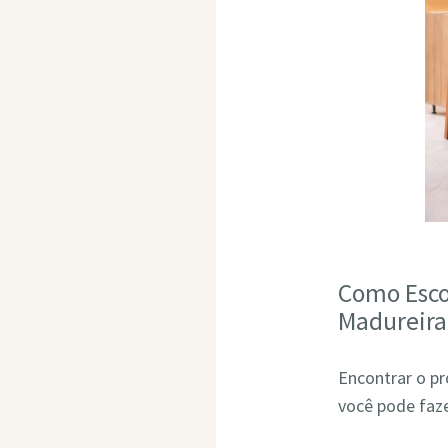
Como Esco
Madureira
Encontrar o pr
você pode faze