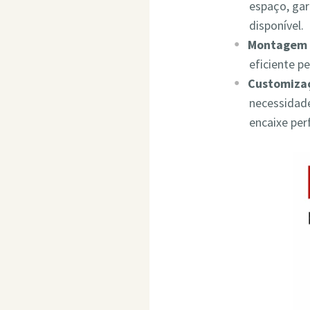
espaço, ga
disponível.
Montagem 
eficiente p
Customizaç
necessidade
encaixe per