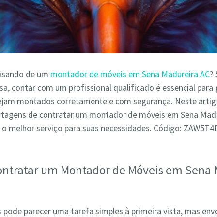
cisando de um
montador de móveis em Sena Madureira AC
? 
a, contar com um profissional qualificado é essencial para 
ejam montados corretamente e com segurança. Neste arti
antagens de contratar um montador de móveis em Sena Madu
 o melhor serviço para suas necessidades. Código: ZAW5T
ontratar um Montador de Móveis em Sena 
pode parecer uma tarefa simples à primeira vista, mas env