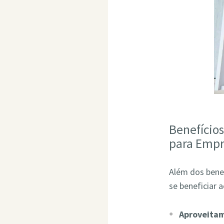
Benefício
para Empr
Além dos bene
se beneficiar 
Aproveita