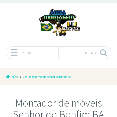
MENU
BUSCA
Pular para o conteúdo
Início
Montador de móveis Senhor do Bonfim BA
Montador de móveis
Senhor do Bonfim BA