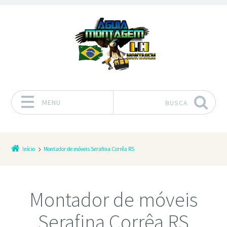
MENU
BUSCA
Pular para o conteúdo
Início
Montador de móveis Serafina Corrêa RS
Montador de móveis
Serafina Corrêa RS