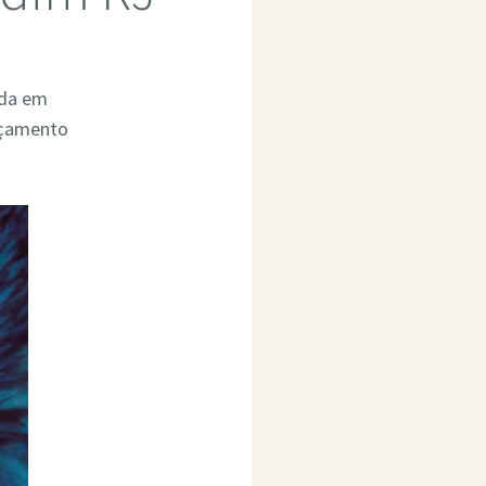
ada em
rçamento