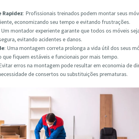
 e Rapidez
: Profissionais treinados podem montar seus móv
iciente, economizando seu tempo e evitando frustrações.
: Um montador experiente garante que todos os móveis s
segura, evitando acidentes e danos.
de
: Uma montagem correta prolonga a vida útil dos seus mó
 que fiquem estáveis e funcionais por mais tempo.
 Evitar erros na montagem pode resultar em economia de din
necessidade de consertos ou substituições prematuras.