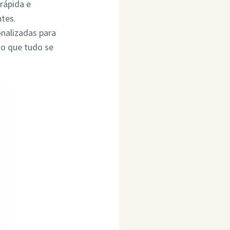
rápida e
ntes.
onalizadas para
do que tudo se