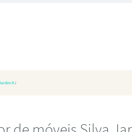
Jardim RJ
r de móveis Silva Ja