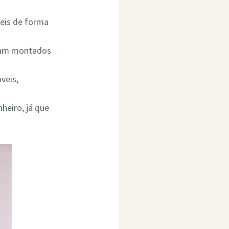
eis de forma
ejam montados
veis,
heiro, já que