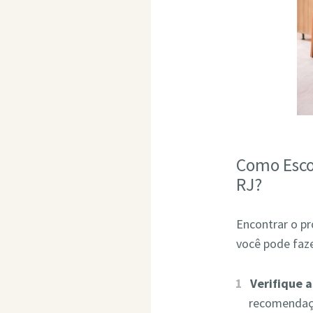
Como Esco
RJ?
Encontrar o pr
você pode faze
Verifique 
recomendaçõ