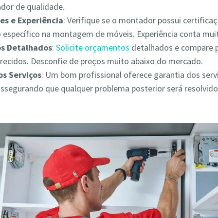
ador de qualidade.
es e Experiência
: Verifique se o montador possui certifica
 específico na montagem de móveis. Experiência conta muit
s Detalhados
:
Solicite orçamentos
detalhados e compare 
erecidos. Desconfie de preços muito abaixo do mercado.
os Serviços
: Um bom profissional oferece garantia dos serv
assegurando que qualquer problema posterior será resolvid