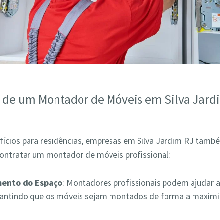
s de um Montador de Móveis em Silva Jard
fícios para residências, empresas em Silva Jardim RJ tam
contratar um montador de móveis profissional:
mento do Espaço
: Montadores profissionais podem ajudar a
rantindo que os móveis sejam montados de forma a maximiz