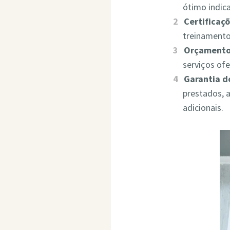
ótimo indic
Certificaçõ
treinamento
Orçamento
serviços of
Garantia d
prestados, 
adicionais.