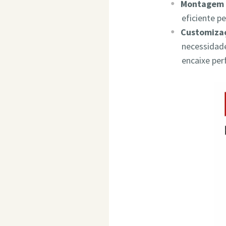
Montagem 
eficiente p
Customizaç
necessidade
encaixe per