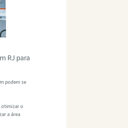
im RJ para
bém podem se
 otimizar o
ar a área