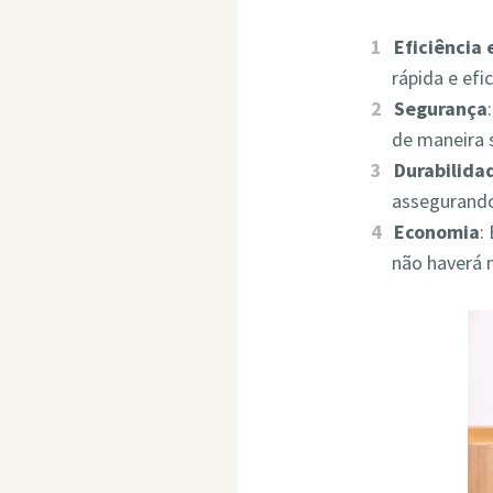
Eficiência
rápida e ef
Segurança
de maneira 
Durabilida
assegurando
Economia
:
não haverá 