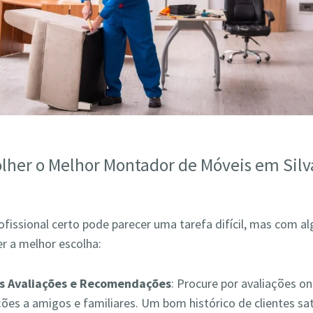
lher o Melhor Montador de Móveis em Sil
ofissional certo pode parecer uma tarefa difícil, mas com a
r a melhor escolha:
as Avaliações e Recomendações
: Procure por avaliações on
es a amigos e familiares. Um bom histórico de clientes sat