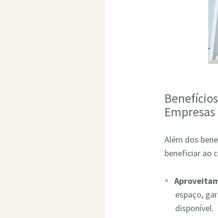
Benefício
Empresas
Além dos bene
beneficiar ao 
Aproveita
espaço, ga
disponível.