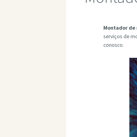
Montador de 
serviços de m
conosco.