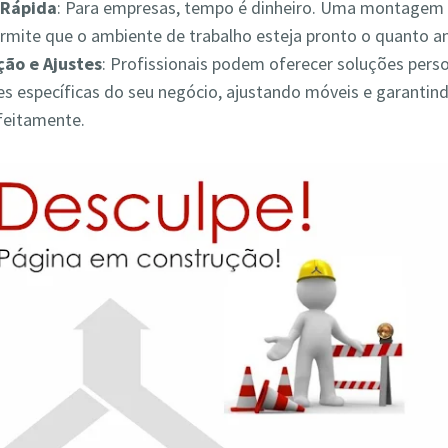
Rápida
: Para empresas, tempo é dinheiro. Uma montagem 
ermite que o ambiente de trabalho esteja pronto o quanto a
ão e Ajustes
: Profissionais podem oferecer soluções pers
s específicas do seu negócio, ajustando móveis e garantin
feitamente.