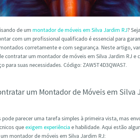
cisando de um
montador de móveis em Silva Jardim RJ
? Sej
ntar com um profissional qualificado é essencial para garan
montados corretamente e com segurança. Neste artigo, va
de contratar um montador de móveis em Silva Jardim RJ e 
iço para suas necessidades. Código: ZAW5T4D3QWAS7.
ontratar um Montador de Móveis em Silva
pode parecer uma tarefa simples à primeira vista, mas env
écnicos que
exigem experiência
e habilidade. Aqui estão alg
r um montador de móveis em Silva Jardim RJ: