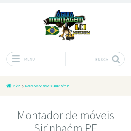
MENU
BUSCA
Pular para o conteúdo
Início
Montador de móveis Sirinhaém PE
Montador de móveis
Sirinhaém PE