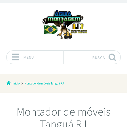
MENU
BUSCA
Pular para o conteúdo
Início
Montador de móveis Tanguá RJ
Montador de móveis
Tanguá RJ