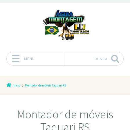
MENU
BUSCA
Pular para o conteúdo
Início
Montador de móveis Taquari RS
Montador de móveis
Taquari RS