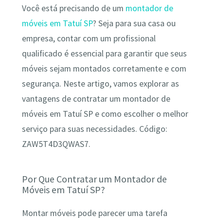
Você está precisando de um
montador de
móveis em Tatuí SP
? Seja para sua casa ou
empresa, contar com um profissional
qualificado é essencial para garantir que seus
móveis sejam montados corretamente e com
segurança. Neste artigo, vamos explorar as
vantagens de contratar um montador de
móveis em Tatuí SP e como escolher o melhor
serviço para suas necessidades. Código:
ZAW5T4D3QWAS7.
Por Que Contratar um Montador de
Móveis em Tatuí SP?
Montar móveis pode parecer uma tarefa