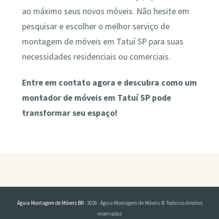
ao máximo seus novos móveis. Não hesite em
pesquisar e escolher o melhor serviço de
montagem de móveis em Tatuí SP para suas
necessidades residenciais ou comerciais.
Entre em contato agora e descubra como um
montador de móveis em Tatuí SP pode
transformar seu espaço!
Águia Montagem de Móveis BR
· 2026 - Águia Montagem de Móveis © Todos os direitos
reservados