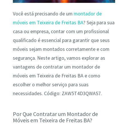
Você está precisando de um
montador de
móveis em Teixeira de Freitas BA
? Seja para sua
casa ou empresa, contar com um profissional
qualificado é essencial para garantir que seus
móveis sejam montados corretamente e com
segurança. Neste artigo, vamos explorar as
vantagens de contratar um montador de
móveis em Teixeira de Freitas BA e como
escolher o melhor serviço para suas
necessidades. Código: ZAW5T4D3QWAS7.
Por Que Contratar um Montador de
Móveis em Teixeira de Freitas BA?