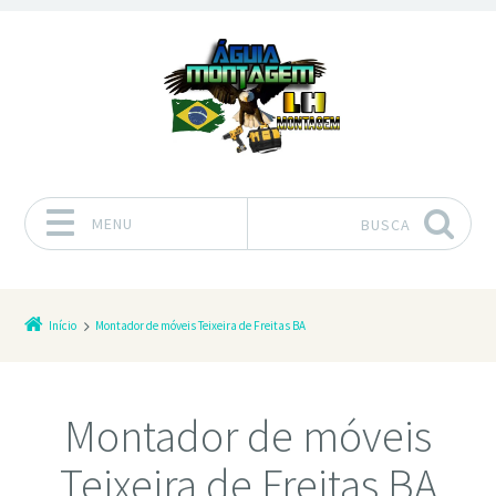
MENU
BUSCA
Pular para o conteúdo
Início
Montador de móveis Teixeira de Freitas BA
Montador de móveis
Teixeira de Freitas BA