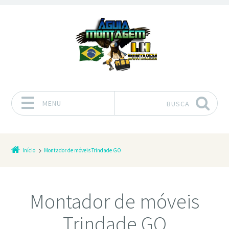
MENU
BUSCA
Pular para o conteúdo
Início
Montador de móveis Trindade GO
Montador de móveis
Trindade GO