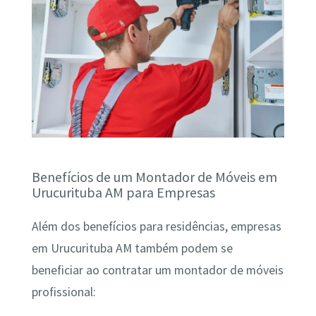
Benefícios de um Montador de Móveis em
Urucurituba AM para Empresas
Além dos benefícios para residências, empresas
em Urucurituba AM também podem se
beneficiar ao contratar um montador de móveis
profissional: