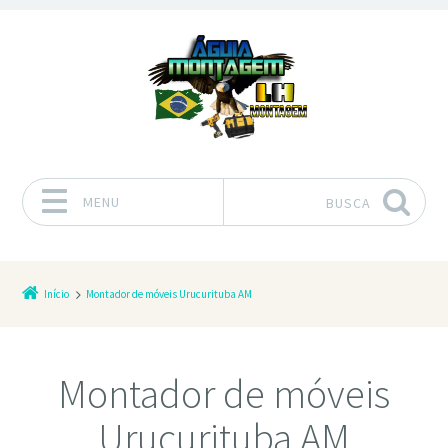
MENU
BUSCA
Pular para o conteúdo
Início
Montador de móveis Urucurituba AM
Montador de móveis
Urucurituba AM