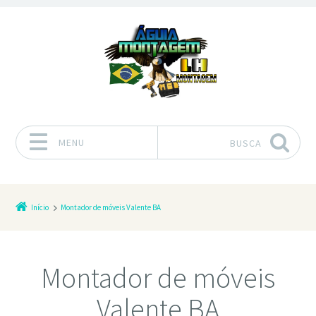
MENU
BUSCA
Pular para o conteúdo
Início
Montador de móveis Valente BA
Montador de móveis
Valente BA