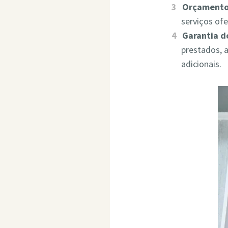
Orçamento
serviços of
Garantia d
prestados, 
adicionais.