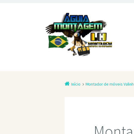
Início
Montador de móveis Valin
Monta