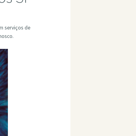
em serviços de
nosco.