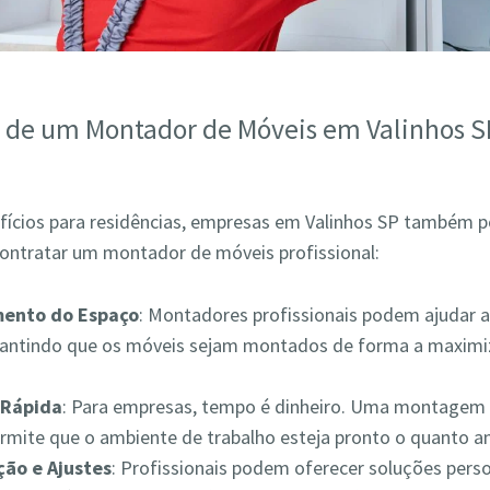
s de um Montador de Móveis em Valinhos S
fícios para residências, empresas em Valinhos SP também 
contratar um montador de móveis profissional:
mento do Espaço
: Montadores profissionais podem ajudar a
rantindo que os móveis sejam montados de forma a maximiz
Rápida
: Para empresas, tempo é dinheiro. Uma montagem 
ermite que o ambiente de trabalho esteja pronto o quanto a
ão e Ajustes
: Profissionais podem oferecer soluções pers