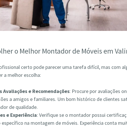
lher o Melhor Montador de Móveis em Val
ofissional certo pode parecer uma tarefa difícil, mas com a
r a melhor escolha:
as Avaliações e Recomendações
: Procure por avaliações on
es a amigos e familiares. Um bom histórico de clientes sat
ador de qualidade.
es e Experiência
: Verifique se o montador possui certifica
 específico na montagem de móveis. Experiência conta muit