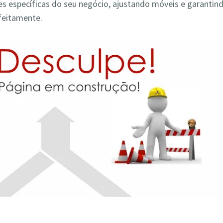
s específicas do seu negócio, ajustando móveis e garantin
feitamente.