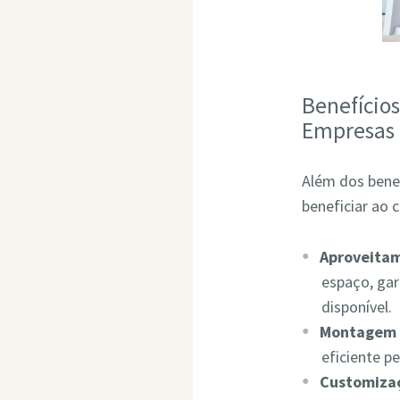
Benefício
Empresas
Além dos bene
beneficiar ao 
Aproveita
espaço, ga
disponível.
Montagem 
eficiente p
Customizaç