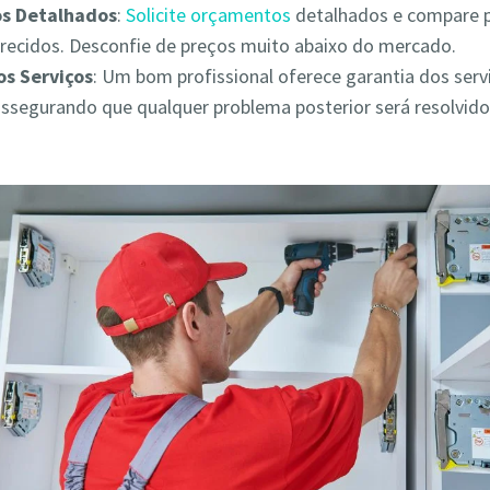
s Detalhados
:
Solicite orçamentos
detalhados e compare 
erecidos. Desconfie de preços muito abaixo do mercado.
os Serviços
: Um bom profissional oferece garantia dos serv
assegurando que qualquer problema posterior será resolvid