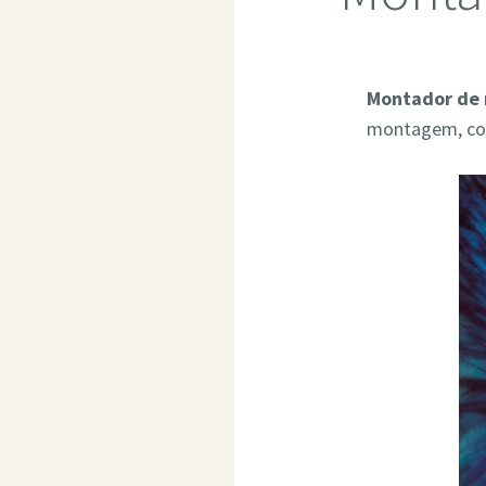
Montador de 
montagem, com