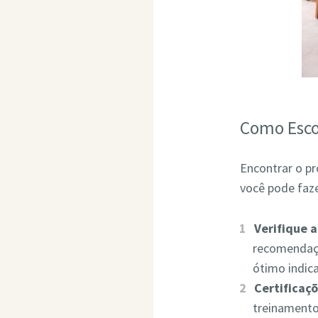
Como Esco
Encontrar o pr
você pode faze
Verifique 
recomendaçõ
ótimo indic
Certificaçõ
treinamento