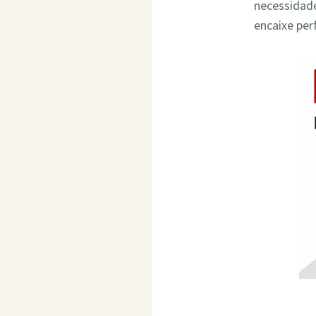
necessidade
encaixe per