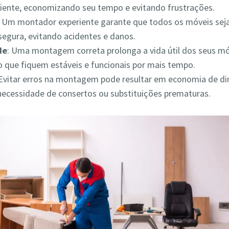
iciente, economizando seu tempo e evitando frustrações.
: Um montador experiente garante que todos os móveis s
segura, evitando acidentes e danos.
de
: Uma montagem correta prolonga a vida útil dos seus mó
 que fiquem estáveis e funcionais por mais tempo.
 Evitar erros na montagem pode resultar em economia de din
necessidade de consertos ou substituições prematuras.