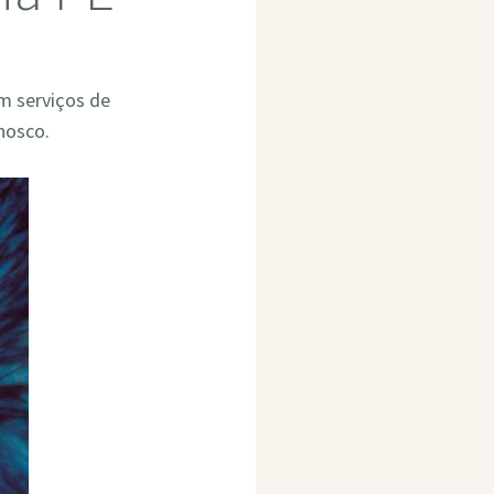
em serviços de
nosco.