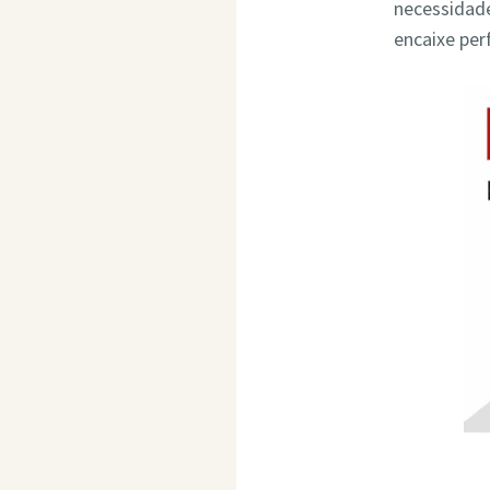
necessidade
encaixe per