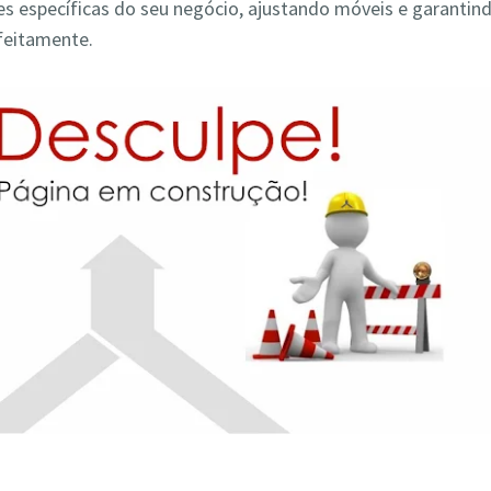
s específicas do seu negócio, ajustando móveis e garantin
feitamente.