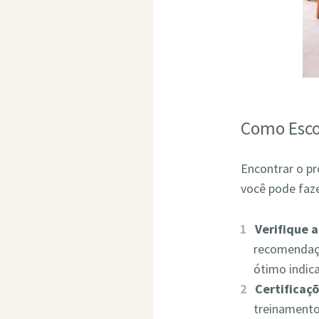
Como Esco
Encontrar o pr
você pode faze
Verifique 
recomendaçõ
ótimo indic
Certificaçõ
treinamento