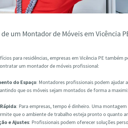
s de um Montador de Móveis em Vicência P
fícios para residências, empresas em Vicência PE também 
contratar um montador de móveis profissional:
mento do Espaço
: Montadores profissionais podem ajudar a
rantindo que os móveis sejam montados de forma a maximiz
Rápida
: Para empresas, tempo é dinheiro. Uma montagem 
ermite que o ambiente de trabalho esteja pronto o quanto a
ão e Ajustes
: Profissionais podem oferecer soluções pers