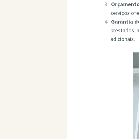
Orçamento
serviços of
Garantia d
prestados, 
adicionais.