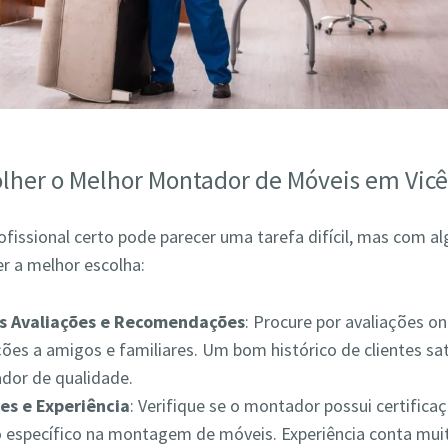
lher o Melhor Montador de Móveis em Vicê
ofissional certo pode parecer uma tarefa difícil, mas com a
r a melhor escolha:
as Avaliações e Recomendações
: Procure por avaliações on
es a amigos e familiares. Um bom histórico de clientes sat
ador de qualidade.
es e Experiência
: Verifique se o montador possui certifica
 específico na montagem de móveis. Experiência conta muit