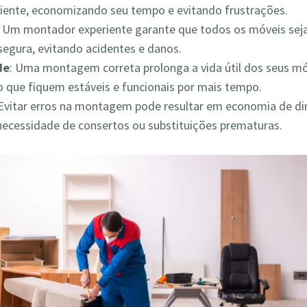
iciente, economizando seu tempo e evitando frustrações.
: Um montador experiente garante que todos os móveis s
segura, evitando acidentes e danos.
de
: Uma montagem correta prolonga a vida útil dos seus mó
 que fiquem estáveis e funcionais por mais tempo.
 Evitar erros na montagem pode resultar em economia de din
necessidade de consertos ou substituições prematuras.