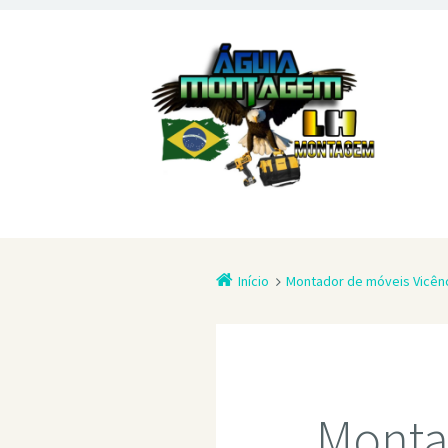
Início
Montador de móveis Vicênc
Monta