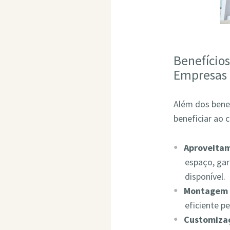
Benefício
Empresas
Além dos bene
beneficiar ao 
Aproveita
espaço, ga
disponível.
Montagem 
eficiente p
Customizaç