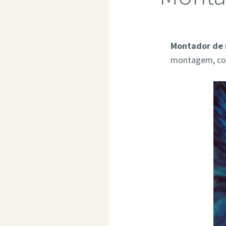
Montador de 
montagem, com