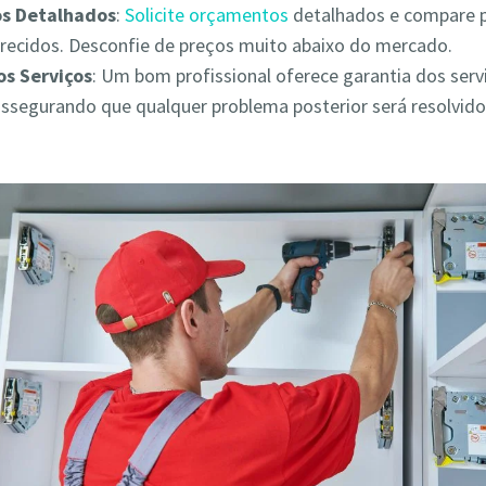
s Detalhados
:
Solicite orçamentos
detalhados e compare 
erecidos. Desconfie de preços muito abaixo do mercado.
os Serviços
: Um bom profissional oferece garantia dos serv
assegurando que qualquer problema posterior será resolvid