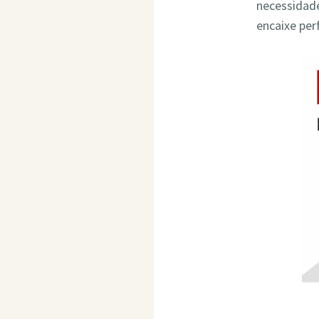
necessidade
encaixe per