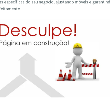
s específicas do seu negócio, ajustando móveis e garantin
feitamente.