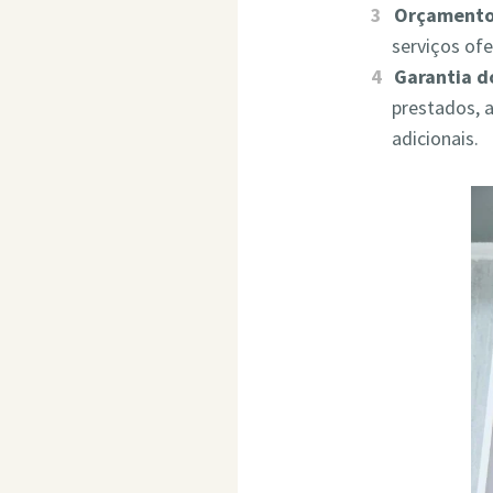
Orçamento
serviços of
Garantia d
prestados, 
adicionais.