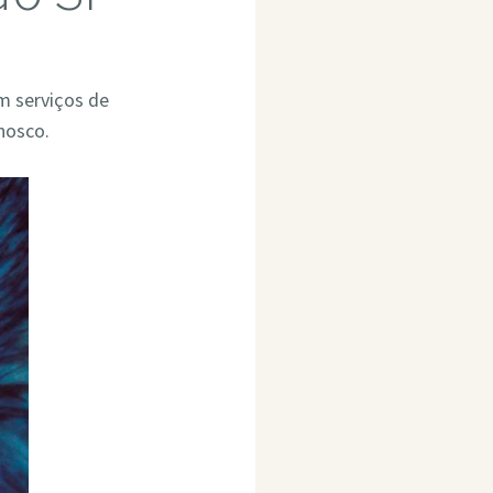
m serviços de
nosco.