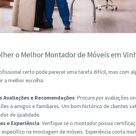
lher o Melhor Montador de Móveis em Vin
ofissional certo pode parecer uma tarefa difícil, mas com a
r a melhor escolha:
as Avaliações e Recomendações
: Procure por avaliações on
es a amigos e familiares. Um bom histórico de clientes sat
ador de qualidade.
es e Experiência
: Verifique se o montador possui certifica
 específico na montagem de móveis. Experiência conta muit