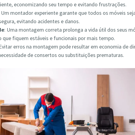
iciente, economizando seu tempo e evitando frustrações.
: Um montador experiente garante que todos os móveis s
segura, evitando acidentes e danos.
de
: Uma montagem correta prolonga a vida útil dos seus mó
 que fiquem estáveis e funcionais por mais tempo.
 Evitar erros na montagem pode resultar em economia de din
necessidade de consertos ou substituições prematuras.