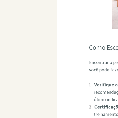
Como Esco
Encontrar o pr
você pode faze
Verifique 
recomendaçõ
ótimo indic
Certificaçõ
treinamento