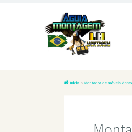
Início
Montador de móveis Vinhe
Monta