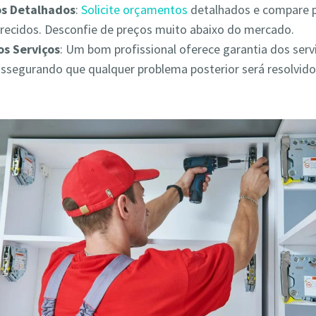
s Detalhados
:
Solicite orçamentos
detalhados e compare 
erecidos. Desconfie de preços muito abaixo do mercado.
os Serviços
: Um bom profissional oferece garantia dos serv
assegurando que qualquer problema posterior será resolvid