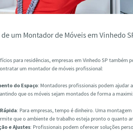
s de um Montador de Móveis em Vinhedo S
fícios para residências, empresas em Vinhedo SP também 
contratar um montador de móveis profissional:
mento do Espaço
: Montadores profissionais podem ajudar a
rantindo que os móveis sejam montados de forma a maximiz
Rápida
: Para empresas, tempo é dinheiro. Uma montagem 
ermite que o ambiente de trabalho esteja pronto o quanto a
ão e Ajustes
: Profissionais podem oferecer soluções pers