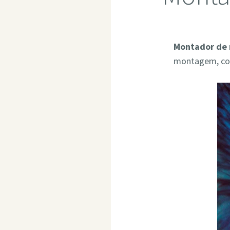
Montador de 
montagem, com