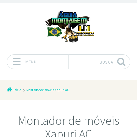
MENU
BUSCA
Pular para o conteúdo
Início
Montador de móveis Xapuri AC
Montador de móveis
Xapuri AC